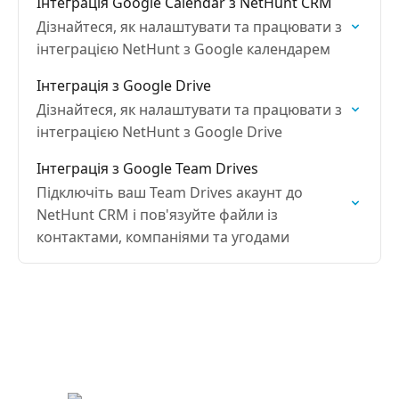
Інтеграція Google Calendar з NetHunt CRM
Дізнайтеся, як налаштувати та працювати з
інтеграцією NetHunt з Google календарем
Інтеграція з Google Drive
Дізнайтеся, як налаштувати та працювати з
інтеграцією NetHunt з Google Drive
Інтеграція з Google Team Drives
Підключіть ваш Team Drives акаунт до
NetHunt CRM і пов'язуйте файли із
контактами, компаніями та угодами