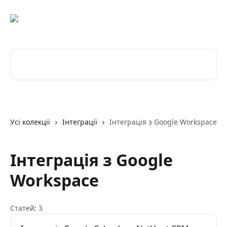
Перейти до основного контенту
Пошук статей...
Усі колекції
Інтеграції
Інтеграція з Google Workspace
Інтеграція з Google
Workspace
Статей: 3