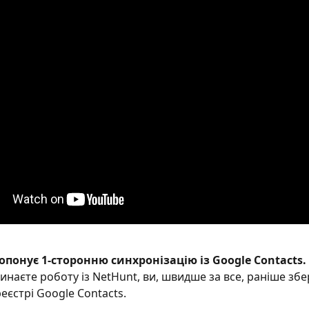
опонує 1-сторонню синхронізацію із Google Contacts.
инаєте роботу із NetHunt, ви, швидше за все, раніше збер
еєстрі Google Contacts.