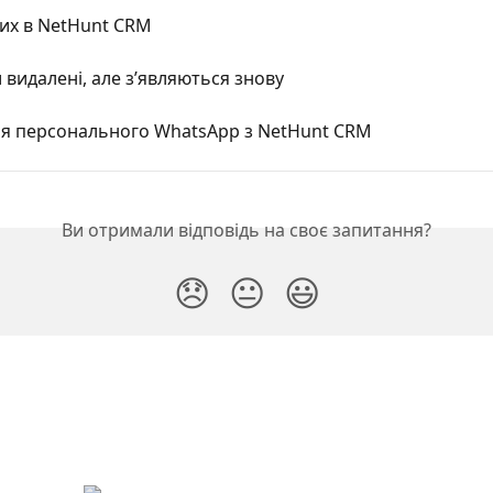
их в NetHunt CRM
 видалені, але з’являються знову
ія персонального WhatsApp з NetHunt CRM
Ви отримали відповідь на своє запитання?
😞
😐
😃