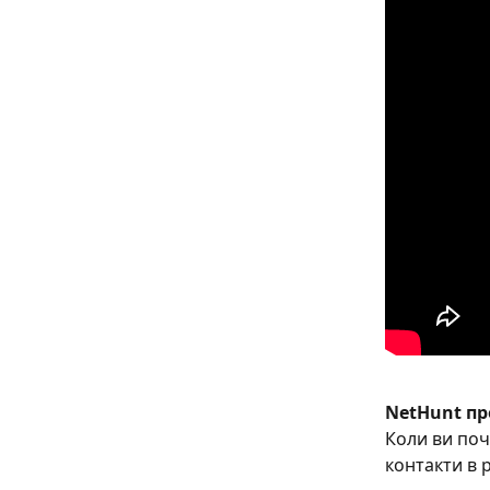
NetHunt пр
Коли ви поч
контакти в р