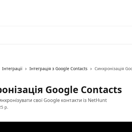
Бе
Інтеграції
Інтеграція з Google Contacts
Синхронізація Goo
онізація Google Contacts
инхронізувати свої Google контакти із NetHunt
5 р.