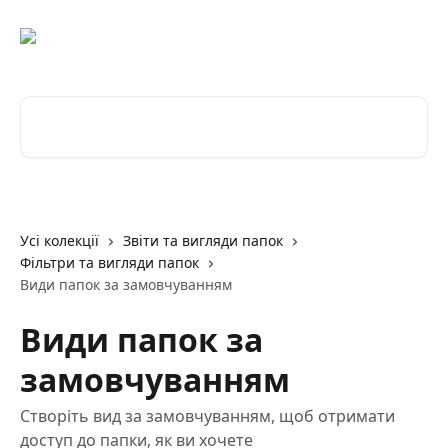
Перейти до основного контенту
Пошук статей...
Усі колекції
Звіти та вигляди папок
Фільтри та вигляди папок
Види папок за замовчуванням
Види папок за
замовчуванням
Створіть вид за замовчуванням, щоб отримати
доступ до папки, як ви хочете