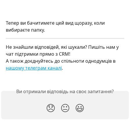
Тепер ви бачитимете цей вид щоразу, коли 
вибираєте папку.
Не знайшли відповідей, які шукали? Пишіть нам у 
чат підтримки прямо з CRM!
А також доєднуйтесь до спільноти однодумців в 
нашому телеграм каналі
.
Ви отримали відповідь на своє запитання?
😞
😐
😃