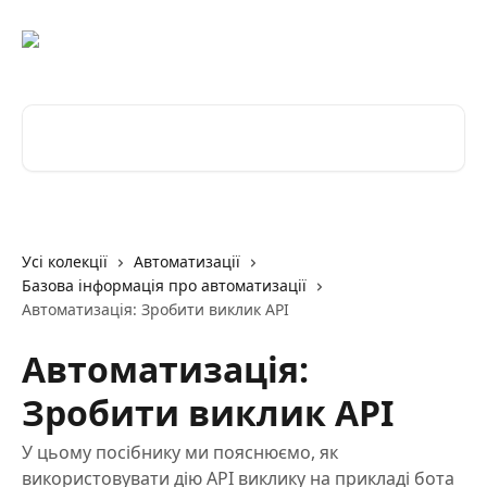
Перейти до основного контенту
Пошук статей...
Усі колекції
Автоматизації
Базова інформація про автоматизації
Автоматизація: Зробити виклик API
Автоматизація:
Зробити виклик API
У цьому посібнику ми пояснюємо, як
використовувати дію API виклику на прикладі бота