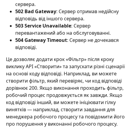
сервера.
502 Bad Gateway
: Сервер отримав недійсну 
відповідь від іншого сервера.
503 Service Unavailable
: Сервер 
перевантажений або на обслуговуванні.
504 Gateway Timeout
: Сервер не дочекався 
відповіді.  
Це дозволяє додати крок «Фільтр» після кроку 
виклику API «Створити» та запускати різні сценарії 
на основі коду відповіді. Наприклад, ви можете 
створити фільтр, який перевіряє, чи код відповіді 
дорівнює 200. Якщо виконання проходить фільтр, 
робочий процес продовжується як завжди. Якщо 
код відповіді інший, ви можете ініціювати гілку 
винятків — наприклад, створити завдання для 
менеджера робочого процесу та повідомити його 
про порушення у виконанні робочого процесу.