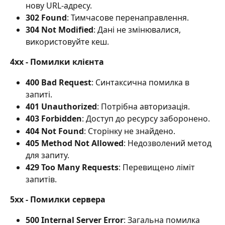
нову URL-адресу.
302 Found
: Тимчасове перенаправлення.
304 Not Modified
: Дані не змінювалися, 
використовуйте кеш. 
4xx - Помилки клієнта
400 Bad Request
: Синтаксична помилка в 
запиті.
401 Unauthorized
: Потрібна авторизація.
403 Forbidden
: Доступ до ресурсу заборонено.
404 Not Found
: Сторінку не знайдено.
405 Method Not Allowed
: Недозволений метод 
для запиту.
429 Too Many Requests
: Перевищено ліміт 
запитів. 
5xx - Помилки сервера
500 Internal Server Error
: Загальна помилка 