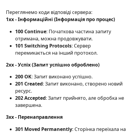
Переглянемо коди відповіді сервера:
1xx - Інформаційні (Інформація про процес)
100 Continue
: Початкова частина запиту 
отримана, можна продовжувати.
101 Switching Protocols
: Сервер 
перемикається на інший протокол. 
2xx - Успіх (Запит успішно оброблено)
200 OK
: Запит виконано успішно.
201 Created
: Запит виконано, створено новий 
ресурс.
202 Accepted
: Запит прийнято, але обробка не 
завершена. 
3xx - Перенаправлення
301 Moved Permanently
: Сторінка переїхала на 