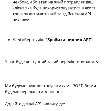
чекбокс, або етап на який потрапляє ваш 
клієнт яке буде використовуватися в якості 
тригеру автоматизації та здійснення API 
виклику:
Далі оберіть дію 
"Зробити виклик API"
:
У вас буде доступний такий перелік типу запиту:
Ми будемо використовувати саме POST, бо ми 
будемо передавати значення.
Додайте деталі API виклику, де: