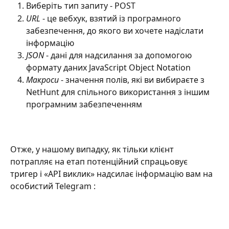
Виберіть тип запиту - POST
URL
 - це вебхук, взятий із програмного 
забезпечення, до якого ви хочете надіслати 
інформацію
JSON
 - дані для надсилання за допомогою 
формату даних JavaScript Object Notation
Макроси
 - значення полів, які ви вибираєте з 
NetHunt для спільного використання з іншим 
програмним забезпеченням
Отже, у нашому випадку, як тільки клієнт 
потрапляє на етап потенційний спрацьовує 
тригер і «API виклик» надсилає інформацію вам на 
особистий Telegram :