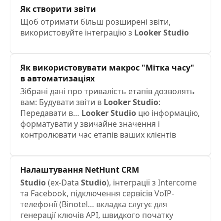
Як створити звіти
Щоб отримати більш розширені звіти,
використовуйте інтеграцію з
Looker
Studio
Як використовувати макрос "Мітка часу"
в автоматизаціях
Зібрані дані про тривалість етапів дозволять
вам: Будувати звіти в
Looker
Studio
:
Передавати в…
Looker
Studio
цю інформацію,
форматувати у звичайне значення і
контролювати час етапів ваших клієнтів
Налаштування NetHunt CRM
Studio
(ex-Data
Studio
), інтеграції з Intercome
та Facebook, підключення сервісів VoIP-
телефонії (Binotel… вкладка слугує для
генерації ключів API, швидкого початку