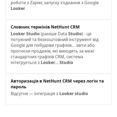
роботи з Zapier, запуску з'єднання з Google
Looker
Словник термінів NetHunt CRM
Looker
Studio
(раніше Data
Studio
) - це
потужний та безкоштовний інструмент від
Google для побудови графіків… звіти або
прогнози продажів, які виходять за межі
стандартних графіків CRM, система
інтегрується з
Looker
…
Studio
Авторизація в NetHunt CRM через логін та
пароль
Відсутня — інтеграція з
Looker
studio