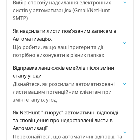
Вибір способу надсилання електронних
листів у автоматизаціях (Gmail/NetHunt
SMTP)
Як надсилати листи пов'язаним записам в
Автоматизаціях
Що робити, якщо ваші тригери та дії
потрібно виконувати в різних папках
Відправка ланцюжків емейлів після зміни
етапу угоди
Дізнайтеся, як розсилати автоматизовані
листи вашим потенційним клієнтам при
зміні етапу їх угод
Як NetHunt "ігнорує" автоматичні відповіді
та сповіщення про недоставлені листи в
Автоматизації
Переконайтеся, що автоматичні відповіді та