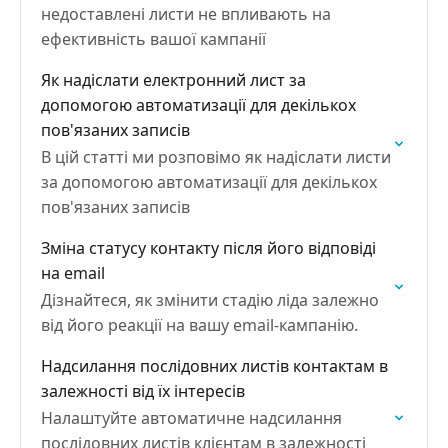
недоставлені листи не впливають на
ефективність вашої кампанії
Як надіслати електронний лист за
допомогою автоматизації для декількох
пов'язаних записів
В цій статті ми розповімо як надіслати листи
за допомогою автоматизації для декількох
пов'язаних записів
Зміна статусу контакту після його відповіді
на email
Дізнайтеся, як змінити стадію ліда залежно
від його реакції на вашу email-кампанію.
Надсилання послідовних листів контактам в
залежності від їх інтересів
Налаштуйте автоматичне надсилання
послідовних листів клієнтам в залежності